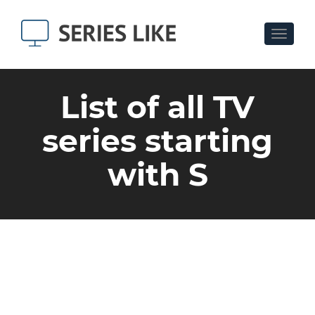
Toggle
navigat
List of all TV
series starting
with S